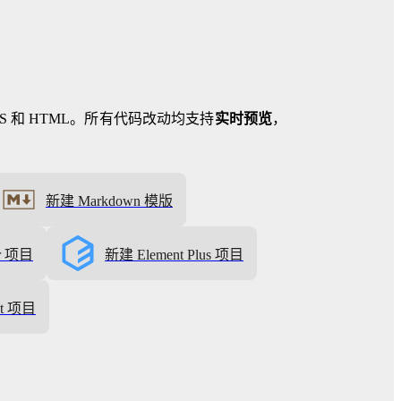
S 和 HTML。所有代码改动均支持
实时预览
，
新建 Markdown 模版
er 项目
新建 Element Plus 项目
ct 项目