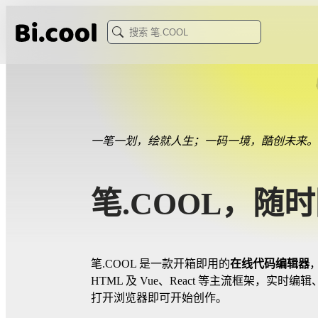
一笔一划，绘就人生；一码一境，酷创未来。
笔.COOL，随
笔.COOL 是一款开箱即用的
在线代码编辑器
，
HTML 及 Vue、React 等主流框架，实
打开浏览器即可开始创作。