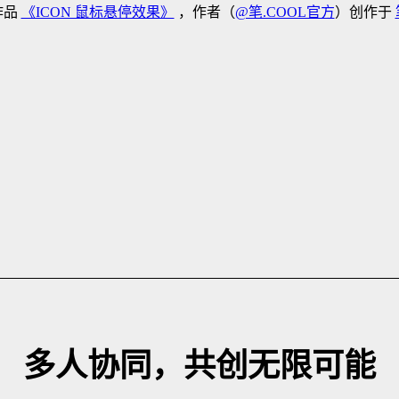
作品
《ICON 鼠标悬停效果》
，作者（
@笔.COOL官方
）创作于
多人协同，共创无限可能