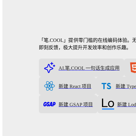
「笔.COOL」提供零门槛的在线编码体验。无需
即刻反馈，极大提升开发效率和创作乐趣。
AI.笔.COOL 一句话生成应用
新建 React 项目
新建 Type
新建 GSAP 项目
新建 Lod