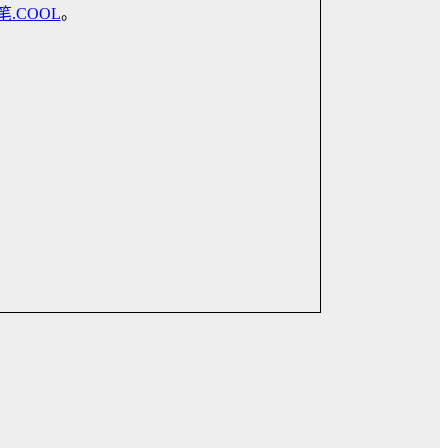
笔.COOL
。