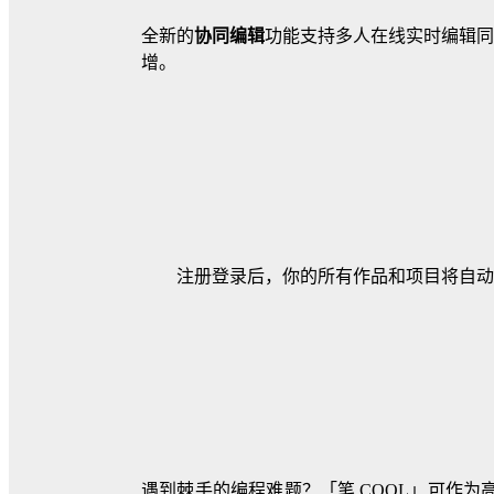
全新的
协同编辑
功能支持多人在线实时编辑同
增。
注册登录后，你的所有作品和项目将自动
遇到棘手的编程难题？「笔.COOL」可作为