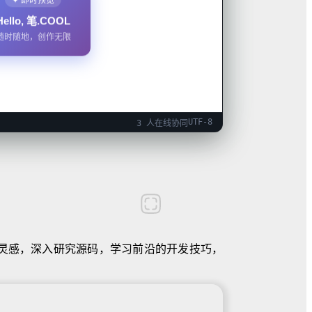
Hello, 笔.COOL
随时随地，创作无限
UTF-8
3 人在线协同
计灵感，深入研究源码，学习前沿的开发技巧，