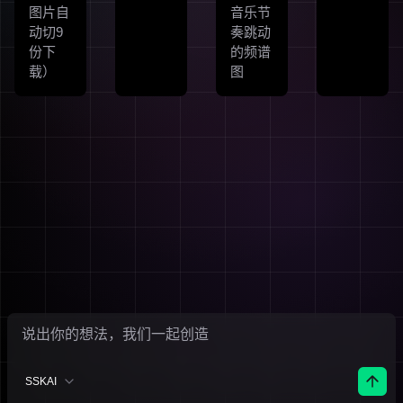
图片自
音乐节
动切9
奏跳动
份下
的频谱
载）
图
SSKAI