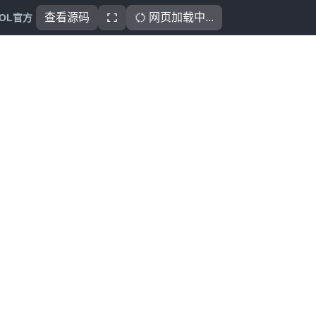
查看源码
网页加载中...
OOL官方