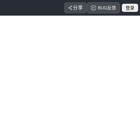
分享
BUG反馈
登录