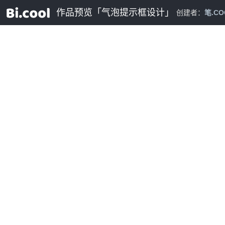
作品预览「气泡提示框设计」
创建者：
笔.C